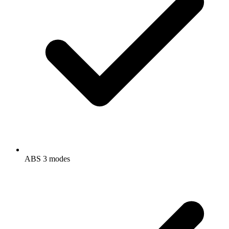
ABS 3 modes