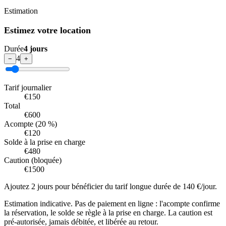
Estimation
Estimez votre location
Durée
4 jours
4
−
+
Tarif journalier
€
150
Total
€
600
Acompte (20 %)
€
120
Solde à la prise en charge
€
480
Caution (bloquée)
€
1500
Ajoutez 2 jours pour bénéficier du tarif longue durée de 140 €/jour.
Estimation indicative. Pas de paiement en ligne : l'acompte confirme
la réservation, le solde se règle à la prise en charge. La caution est
pré-autorisée, jamais débitée, et libérée au retour.