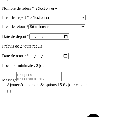
Nombre de riders
*
Lieu de départ
*
Lieu de retour
*
Date de départ
*
Préavis de 2 jours requis
Date de retour
*
Location minimale : 2 jours
Message
Ajouter équipement & options
15 € / jour chacun